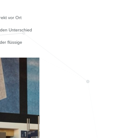
ekt vor Ort
 den Unterschied
er flüssige