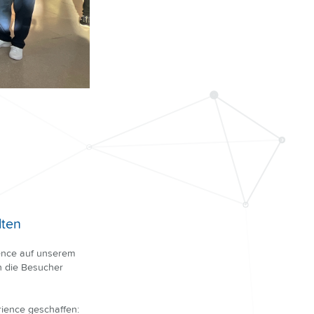
lten
ence auf unserem
 die Besucher
rience geschaffen: