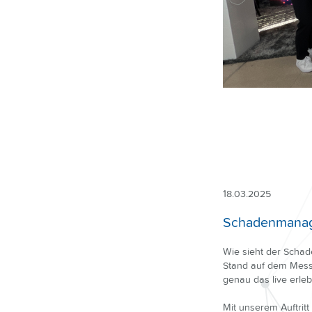
18.03.2025
Schadenmanage
Wie sieht der Scha
Stand auf dem Mess
genau das live erle
Mit unserem Auftritt