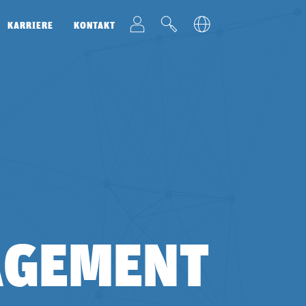
t
v
u
KARRIERE
KONTAKT
AGEMENT