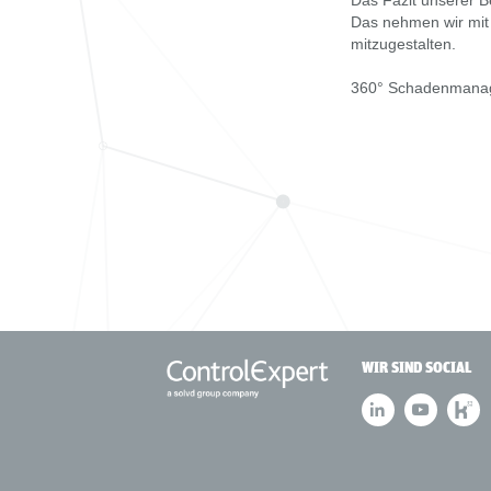
Das Fazit unserer B
Das nehmen wir mit 
mitzugestalten.
360° Schadenmanage
WIR SIND SOCIAL