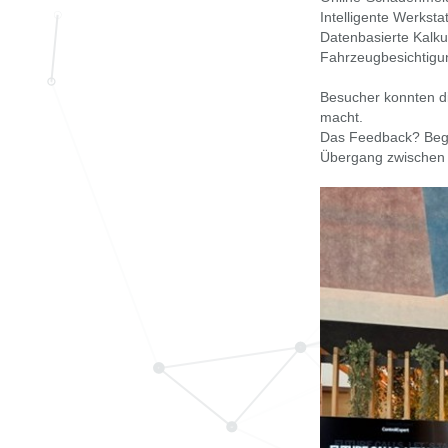
Intelligente Werksta
Datenbasierte Kalku
Fahrzeugbesichtigun
Besucher konnten di
macht.
Das Feedback? Begei
Übergang zwischen 