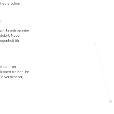
 heute schon
ent. In entspannter
feiert. Neben
egenheit für
 klar: Der
lExpert treiben ihn
r Versicherer,