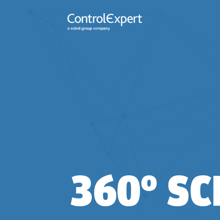
360° S