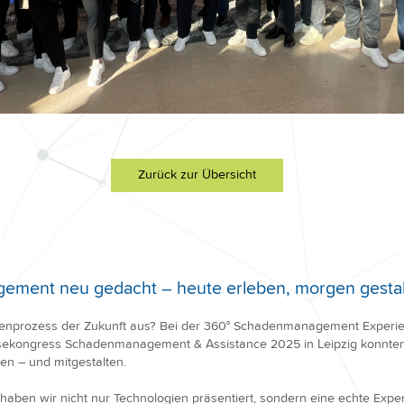
Zurück zur Übersicht
ment neu gedacht – heute erleben, morgen gesta
denprozess der Zukunft aus? Bei der 360° Schadenmanagement Experi
ekongress Schadenmanagement & Assistance 2025 in Leipzig konnten
ben – und mitgestalten.
 haben wir nicht nur Technologien präsentiert, sondern eine echte Expe