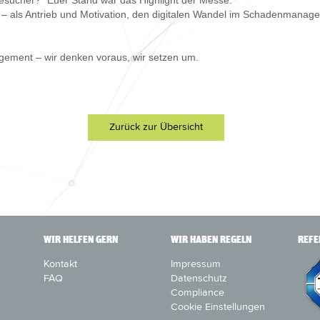
esucher? "Euer Stand war das Highlight der Messe."
– als Antrieb und Motivation, den digitalen Wandel im Schadenmanage
ment – wir denken voraus, wir setzen um.
Zurück zur Übersicht
WIR HELFEN GERN
WIR HABEN REGELN
REFE
Kontakt
Impressum
FAQ
Datenschutz
Compliance
Cookie Einstellungen