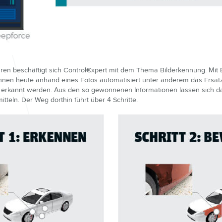
ren beschäftigt sich Control€xpert mit dem Thema Bilderkennung. Mit E
en heute anhand eines Fotos automatisiert unter anderem das Ersatz
erkannt werden. Aus den so gewonnenen Informationen lassen sich da
tteln. Der Weg dorthin führt über 4 Schritte.