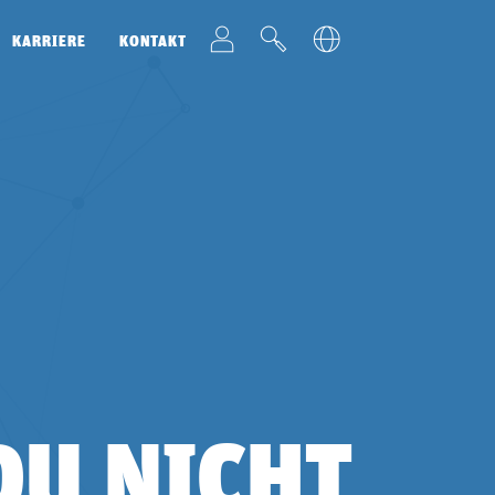
t
v
u
KARRIERE
KONTAKT
DU NICHT