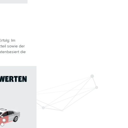
rfolg: Im
teil sowie der
tenbasiert die