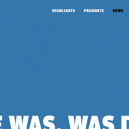
HIGHLIGHTS
PRODUKTE
NEWS
E WAS, WAS 