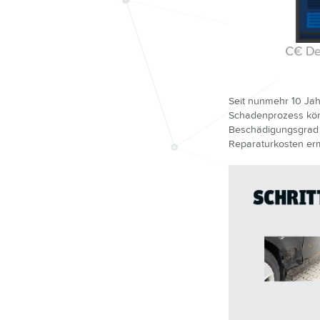
Seit nunmehr 10 Jah
Schadenprozess könn
Beschädigungsgrad 
Reparaturkosten ermi